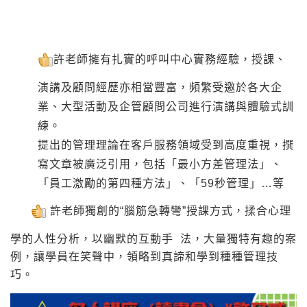
許老師擁有扎實的呼叫中心實務經驗，授課、
演講及顧問經歷亦相當豐富，頻繁受邀於各大企
業、大型活動及企管顧問公司進行演講與體驗式訓
練。
提出的管理理論在客戶服務領域受到高度重視，撰
寫文章被廣泛引用，包括「最小方差管理法」、
「員工激勵的第四種方法」、「59秒管理」…等
許老師獨創的“腦筋急轉彎”授課方式，揉合心理
學的人性分析，以幽默的互動手 法，大量獨特有趣的案
例，讓學員在笑聲中，領略到真諦和學到種種管理技
巧。