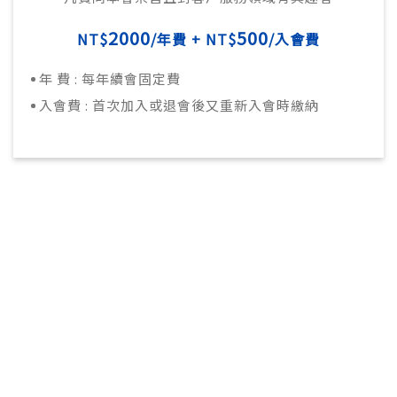
2000
500
NT$
/年費 + NT$
/入會費
年 費 : 每年續會固定費
入會費 : 首次加入或退會後又重新入會時繳納