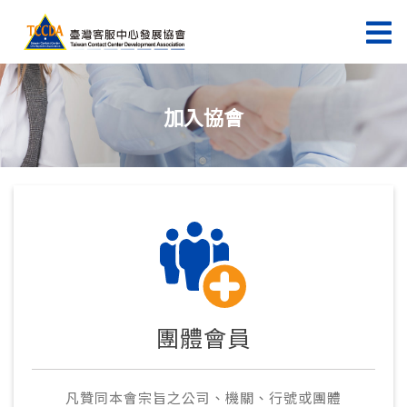
加入協會
團體會員
凡贊同本會宗旨之公司、機關、行號或團體