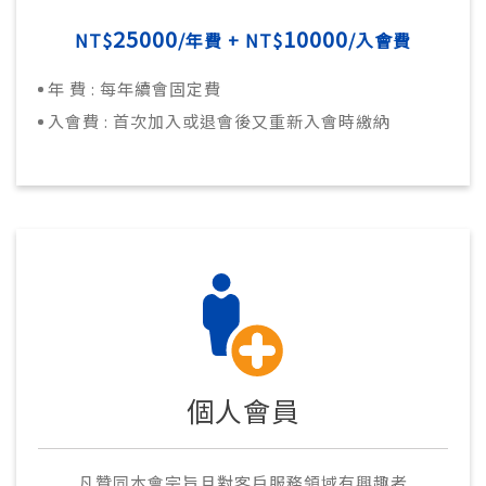
25000
10000
NT$
/年費 + NT$
/入會費
年 費 : 每年續會固定費
入會費 : 首次加入或退會後又重新入會時繳納
個人會員
凡贊同本會宗旨且對客戶服務領域有興趣者