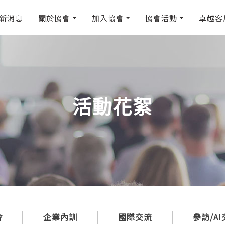
新消息
關於協會
加入協會
協會活動
卓越客
活動花絮
會
企業內訓
國際交流
參訪/A