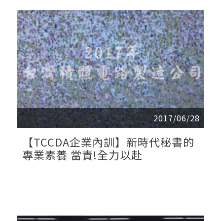
2017/06/28
【TCCDA企業內訓】新時代秘書的
專業素養 當責!全力以赴