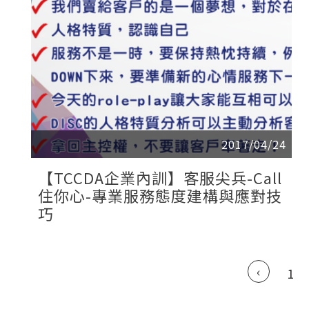
2017/04/24
【TCCDA企業內訓】客服尖兵-Call
住你心-專業服務態度建構與應對技
巧
‹
1