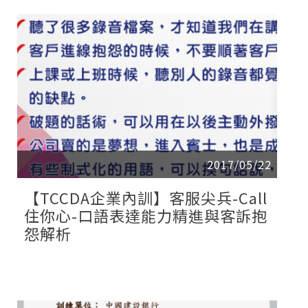
2017/05/22
【TCCDA企業內訓】客服尖兵-Call
住你心-口語表達能力精進與客訴抱
怨解析