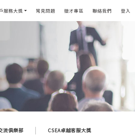
戶服務大獎
常見問題
徵才專區
聯絡我們
登入
I交流俱樂部
CSEA卓越客服大獎