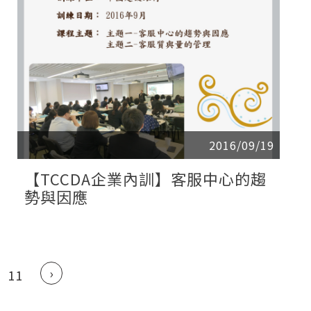
2016/09/19
【TCCDA企業內訓】客服中心的趨
勢與因應
›
11