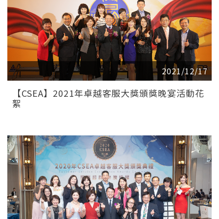
2021/12/17
【CSEA】2021年卓越客服大獎頒獎晚宴活動花
絮