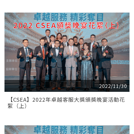
2022/11/30
【CSEA】2022年卓越客服大獎頒獎晚宴活動花
絮（上）