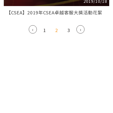
2019/10/18
【CSEA】2019年CSEA卓越客服大獎活動花絮
‹
›
1
2
3