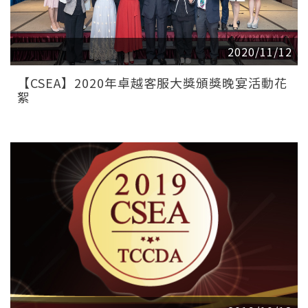
2020/11/12
【CSEA】2020年卓越客服大獎頒獎晚宴活動花
絮