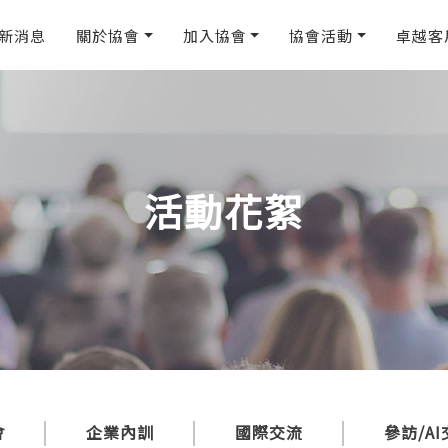
新消息
關於協會
加入協會
協會活動
卓越客
活動花絮
會
企業內訓
國際交流
參訪/A