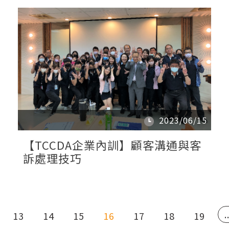
2023/06/15
【TCCDA企業內訓】顧客溝通與客
訴處理技巧
.
13
14
15
16
17
18
19