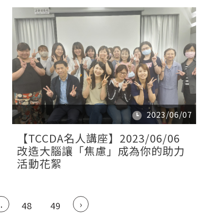
2023/06/07
【TCCDA名人講座】2023/06/06
改造大腦讓「焦慮」成為你的助力
活動花絮
..
›
48
49