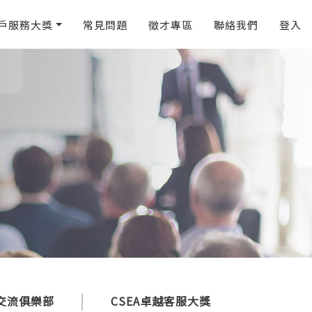
戶服務大獎
常見問題
徵才專區
聯絡我們
登入
I交流俱樂部
CSEA卓越客服大獎