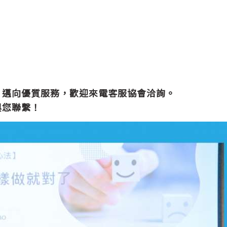
，邁向優質服務，歡迎來電客服協會洽詢。
與您聯繫！