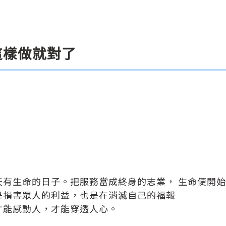
這樣做就對了
有生命的日子。把服務當成終身的志業， 生命便開始
是損害眾人的利益，也是在消滅自己的福報
才能感動人，才能穿透人心。