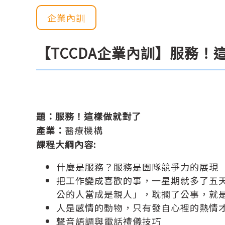
企業內訓
【TCCDA企業內訓】服務！
題：
服務！這樣做就對了
產業：
醫療機構
課程大綱內容:
什麼是服務？服務是團隊競爭力的展現
把工作變成喜歡的事，一星期就多了五天
公的人當成是親人」，耽擱了公事，就
人是感情的動物，只有發自心裡的熱情
聲音語調與電話禮儀技巧