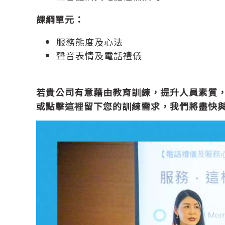
課綱單元：
服務態度及心法
聲音表情及電話禮儀
若貴公司有意藉由教育訓練，提升人員素質
或點擊
這裡
留下您的訓練需求，我們將盡快