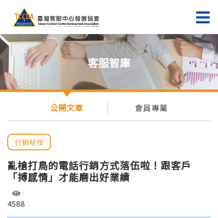
客服智庫
公開文章
會員專屬
行銷秘技
亂槍打鳥的電話行銷方式落伍啦！跟客戶
「搏感情」才能磨出好業績
4588