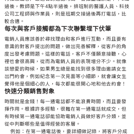
過後，教師是下午4點半過後，排班制的醫護人員、科技
公司工程師與作業員，則是班期交接過後再打電話，比
較合適。
每次與客戶接觸都為下次聯繫埋下伏筆
電銷人員應該善於尋找理由和客戶進行互動，而且要有
意識的對客戶提出的問題，做出完善解釋，從客戶的角
度出發考慮問題。這樣的電話，客戶不僅願意接聽，心
裡也會很高興，從而為電銷人員的表現增分不少。就像
談戀愛的時候，如果男生總是能找到很多理由邀請女生
出門約會，例如紀念第一次見面等小細節，就會讓女生
覺得他是個細心的人，每次都能很開心地和他去約會！
快速分類銷售對象
時間就是金錢！每一通電話都不能浪費時間，而且要發
揮作用。根據許多經驗，很難在第一通電話就成交，但
有時候第一通電話卻能協助電銷人員做好客戶分類，並
從中判斷哪些是值得經營的客層。
例如：在第一通電話後，要詳細做記錄，將客戶分成