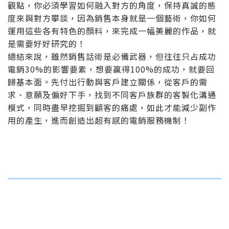
觀點，你必須學習如何融入對方的角度，保持真誠的態
度來與對方攀談，因為銷售本身就是一個藝術，你如何
運用這些各有特色的顏料，來完成一幅美麗的作品，就
是需要好好研究的！
總結來說，雖然銷售話術是必備武器，但往往只占成功
電銷30%的影響要素，想要贏得100%的成功，就要回
歸基本面。先付出行動與客戶建立關係，從客戶的需
求、意願及偏好下手，找到不同客戶族群的客製化溝通
模式，同時盡早挖掘到顧客的痛處，如此才能減少副作
用的產生，進而創造出超有感的電銷服務機制！