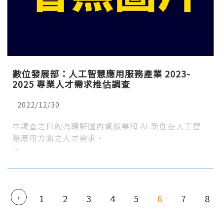
數位發展部：人工智慧應用服務產業 2023-
2025 專業人才需求推估調查
2022/12/30
本調查之目的為瞭解國內資服業和 AI 新創在人工智
慧應用方面之人才需求，
…
‹
1
2
3
4
5
6
7
8