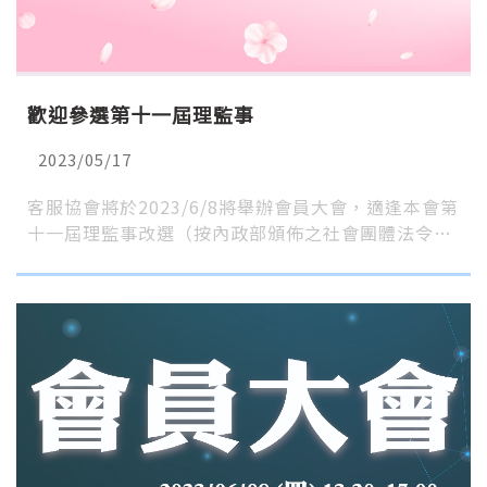
歡迎參選第十一屆理監事
2023/05/17
客服協會將於2023/6/8將舉辦會員大會，適逢本會第
十一屆理監事改選（按內政部頒佈之社會團體法令…