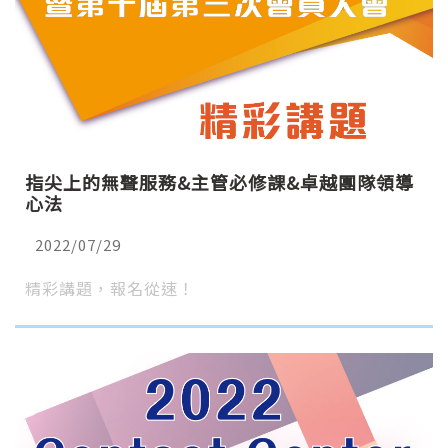
指尖上的無聲服務&主管必修課&卓越團隊領導
心法
2022/07/29
精彩講題，報名從速！