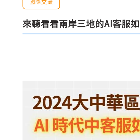
國際交流
來聽看看兩岸三地的AI客服