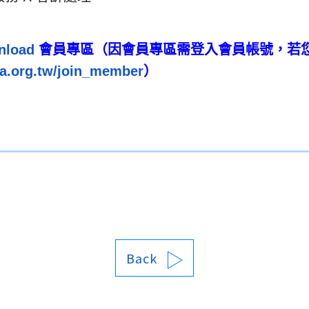
因會員專區需登入會員帳號，
nload
會員專區（
若
a.org.
tw/join_member
）
Back