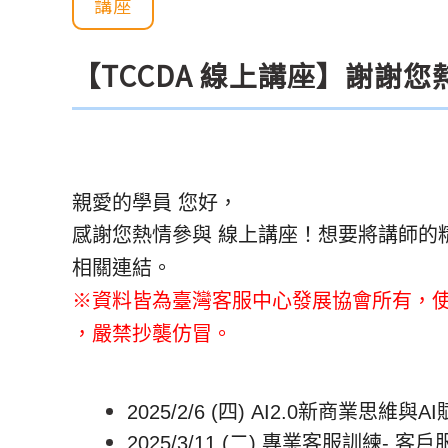
講座
【TCCDA 線上講座】謝謝
親愛的學員 您好，
線上
感謝您熱情參與
講座！想要將講師的
相關
連結
。
※資料皆為臺灣客服中心發展協會所有，
，嚴禁抄襲仿冒。
2025/2/6 (四) AI2.0新商業思維與A
2025/3/11 (二) 專業客服訓練- 客