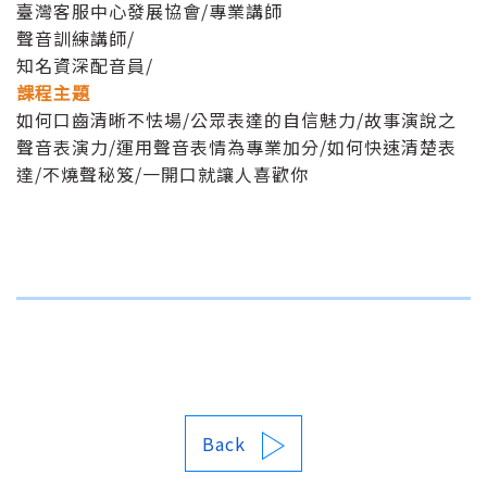
臺灣客服中心發展協會/專業講師
聲音訓練講師/
知名資深配音員/
課程主題
如何口齒清晰不怯場/公眾表達的自信魅力/故事演說之
聲音表演力/運用聲音表情為專業加分/如何快速清楚表
達/不燒聲秘笈/一開口就讓人喜歡你
Back