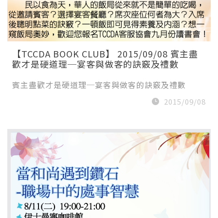
【TCCDA BOOK CLUB】 2015/09/08 賓主盡
歡才是硬道理─宴客與做客的訣竅及禮數
賓主盡歡才是硬道理─宴客與做客的訣竅及禮數
2015/09/08