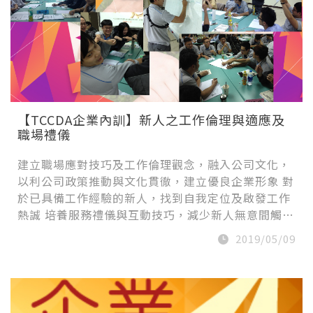
【TCCDA企業內訓】新人之工作倫理與適應及
職場禮儀
建立職場應對技巧及工作倫理觀念，融入公司文化，
以利公司政策推動與文化貫徹，建立優良企業形象 對
於已具備工作經驗的新人，找到自我定位及啟發工作
熱誠 培養服務禮儀與互動技巧，減少新人無意間觸…
2019/05/09