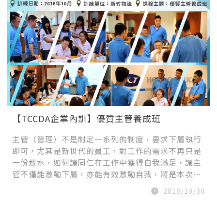
【TCCDA企業內訓】優質主管養成班
主管（管理）不是制定一系列的制度，要求下屬執行
即可，尤其是新世代的員工，對工作的需求不再只是
一份薪水，如何讓同仁在工作中獲得自我滿足，讓主
管不僅能激勵下屬，亦能有效激勵自我，將是本次…
2018/10/30