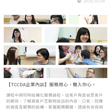
2018/10/04
【TCCDA企業內訓】服務用心，聲入你心。
課程中將同時結構化服務過程，從客戶角度省思客戶
的期待，了解與客戶互動時說話的內容、口氣、回應
的速度及服務的結構，掌握服務關鍵，透過有效探詢