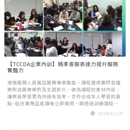
【TCCDA企業內訓】精準客服表達力提升服務
驚豔力
增強服務人員電話服務專業職能，課程運用實際音檔
案例或異業案例及主題影片，做為課程的素材內容，
讓學員學習更為快速有效率，亦符合成年人學習的要
點~貼近實務且能課後立即運用。期透過訓練課程…
2019/01/19