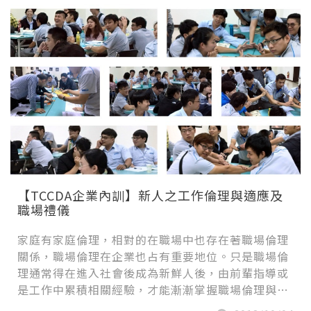
【TCCDA企業內訓】新人之工作倫理與適應及
職場禮儀
家庭有家庭倫理，相對的在職場中也存在著職場倫理
關係，職場倫理在企業也占有重要地位。只是職場倫
理通常得在進入社會後成為新鮮人後，由前輩指導或
是工作中累積相關經驗，才能漸漸掌握職場倫理與…