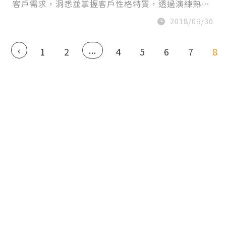
客戶需求，洞悉並掌握客戶性格特質，透過演練熟…
2018/09/30
‹
...
1
2
4
5
6
7
8