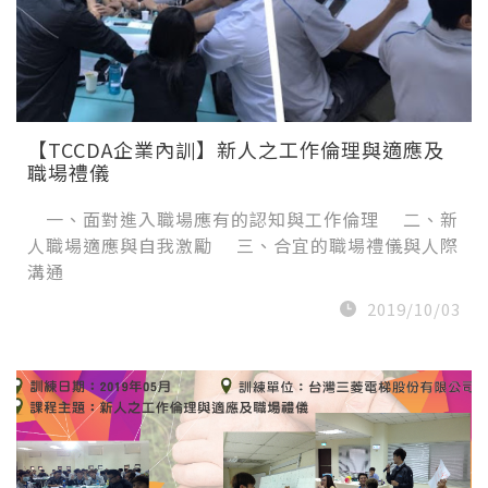
【TCCDA企業內訓】新人之工作倫理與適應及
職場禮儀
一、面對進入職場應有的認知與工作倫理 二、新
人職場適應與自我激勵 三、合宜的職場禮儀與人際
溝通
2019/10/03