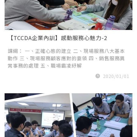
【TCCDA企業內訓】感動服務心魅力-2
課綱： 一、正確心態的建立 二、現場服務八大基本
動作 三、現場服務顧客應對的要領 四、銷售服務異
常事務的處理 五、職場霸凌紓解
2020/01/01