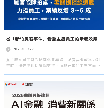
從「新竹奧客事件」看雇主挺員工的示範效應
2026/07/22
雇主應在員工遭受顧客惡意辱罵、過度要求或暴力對
待時，優先提供保護與支持，而非要求員工單方面…