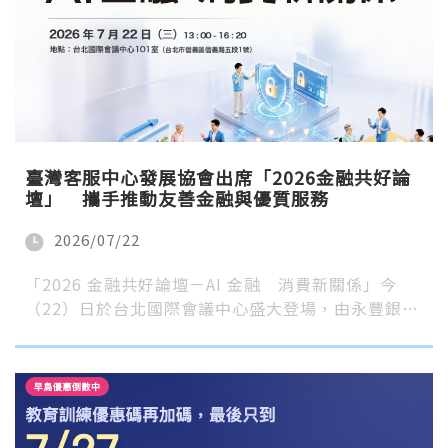
臺灣客服中心發展協會出席「2026金融共好論
壇」 攜手推動友善金融與優質服務
2026/07/22
「2026 金融共好論壇－AI 金融 消費新關係」今
（22）日於台北國際會議中心盛大登場，由永豐銀…